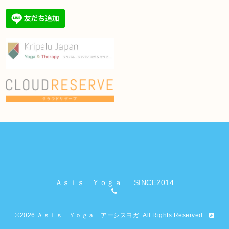
Ａｓｉｓ Ｙｏｇａ SINCE2014
©2026
Ａｓｉｓ Ｙｏｇａ アーシスヨガ
. All Rights Reserved.