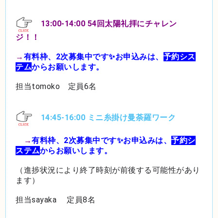
13:00-14:00 54回太陽礼拝にチャレン
ジ！！
→
有料枠、
2次募集中です✨お申込みは、
予約シス
テム
からお願いします。
担当tomoko 定員6名
14:45-16:00 ミニ糸掛け曼荼羅ワーク
→
有料枠、
2次募集中です✨お申込みは、
予約シ
ステム
からお願いします。
（進捗状況により終了時刻が前後する可能性があり
ます）
担当sayaka 定員8名