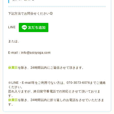
下記方法でお問合せください😊
LINE
または、
E-mail：info@asisyoga.com
休業日
を除き、24時間以内にご返信させて頂きます。
※LINE・E-mail等をご利用でない方は、070-3073-6076までご連絡
ください。
恐れ入りますが、終日留守番電話での対応とさせて頂いておりま
す。
休業日
を除き、24時間以内に折り返しのお電話をさせていただきま
す。