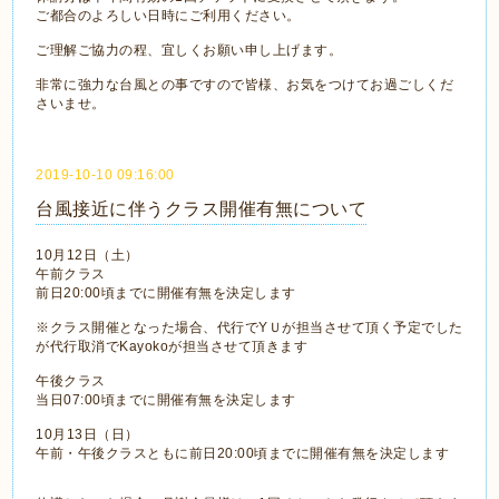
ご都合のよろしい日時にご利用ください。
ご理解ご協力の程、宜しくお願い申し上げます。
非常に強力な台風との事ですので皆様、お気をつけてお過ごしくだ
さいませ。
2019-10-10 09:16:00
台風接近に伴うクラス開催有無について
10月12日（土）
午前クラス
前日20:00頃までに開催有無を決定します
※クラス開催となった場合、代行でYＵが担当させて頂く予定でした
が代行取消でKayokoが担当させて頂きます
午後クラス
当日07:00頃までに開催有無を決定します
10月13日（日）
午前・午後クラスともに前日20:00頃までに開催有無を決定します