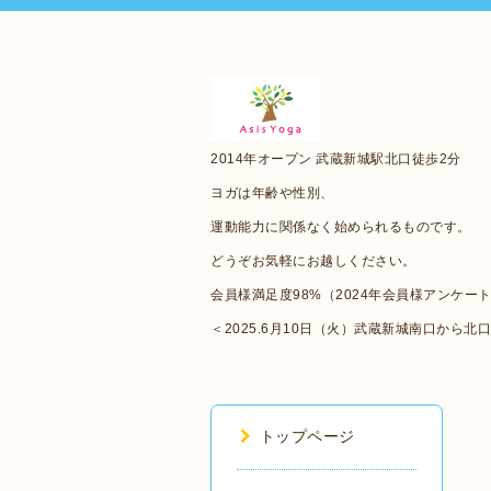
2014年オープン 武蔵新城駅北口徒歩2分
ヨガは年齢や性別、
運動能力に関係なく始められるものです。
どうぞお気軽にお越しください。
会員様満足度98%（2024年会員様アンケー
＜2025.6月10日（火）武蔵新城南口から北
トップページ