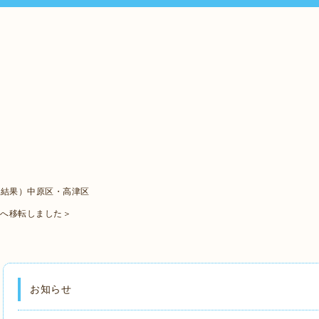
ト結果）中原区・高津区
口へ移転しました＞
お知らせ