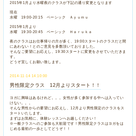
2015年1月より水曜夜のクラスが下記の通り変更となります
現在
水曜 19:00-20:15 ベーシック Ａｙｕｍｕ
2015年1月より
水曜 19:30-20:45 ベーシック Ｈａｒｕｋａ
夜のクラスはお仕事帰りの方が多く、19:00スタートのクラスだと間
にあわない！とのご意見を多数頂いておりました。
そんなご要望にお応えし、19:30スタートに変更をさせていただきま
す。
どうぞ宜しくお願い致します。
2014-11-14 14:10:00
男性限定クラス 12月よりスタート！！
ヨガに興味はあるけれど。。。女性が多く参加する中へは入ってい
けない。。。
そんな男性からの要望にお応えし、12月より男性限定のクラスをス
タートいたします。
まずはお気軽に、体験レッスンへお越しください！
※一般クラスへのご参加も大歓迎です！男性限定クラスはヨガをは
じめる最初の一歩としてどうぞ！！