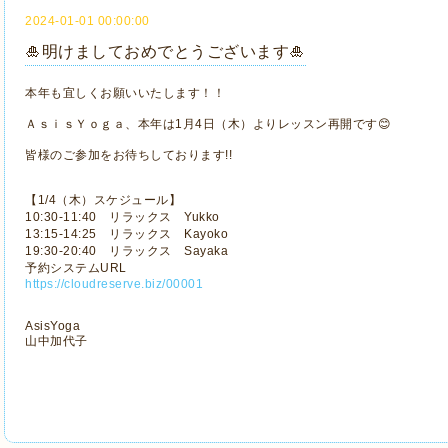
2024-01-01 00:00:00
🎍明けましておめでとうございます🎍
本年も宜しくお願いいたします！！
ＡｓｉｓＹｏｇａ、本年は1月4日（木）よりレッスン再開です😊
皆様のご参加をお待ちしております!!
【1/4（木）スケジュール】
10:30-11:40 リラックス Yukko
13:15-14:25 リラックス Kayoko
19:30-20:40 リラックス Sayaka
予約システムURL
https://cloudreserve.biz/00001
AsisYoga
山中加代子