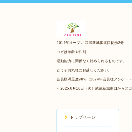
2014年オープン 武蔵新城駅北口徒歩2分
ヨガは年齢や性別、
運動能力に関係なく始められるものです。
どうぞお気軽にお越しください。
会員様満足度98%（2024年会員様アンケー
＜2025.6月10日（火）武蔵新城南口から北
トップページ