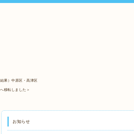
ト結果）中原区・高津区
口へ移転しました＞
お知らせ