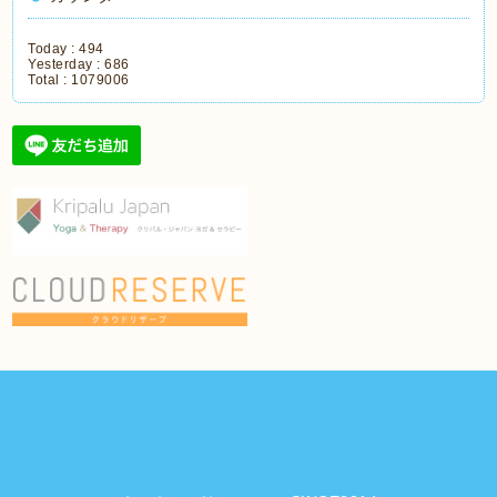
Today :
494
Yesterday :
686
Total :
1079006