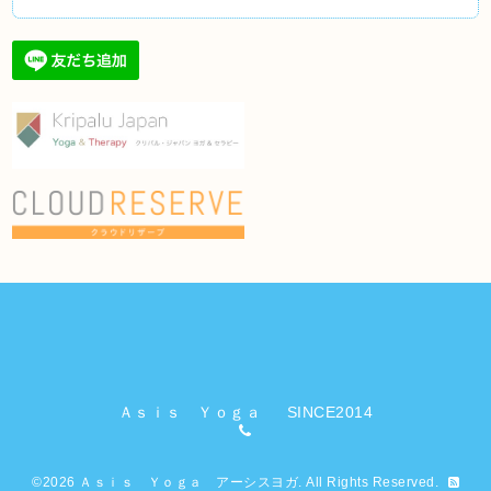
Ａｓｉｓ Ｙｏｇａ SINCE2014
©2026
Ａｓｉｓ Ｙｏｇａ アーシスヨガ
. All Rights Reserved.