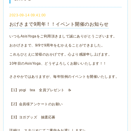
2023-09-14 09:41:00
おげさまで9周年！！イベント開催のお知らせ
いつもAsisYogaをご利用頂きまして誠にありがとうございます。
おかげさまで、9/9で9周年をむかえることができました。
これもひとえに皆様のおかげです。心より感謝申し上げます。
10年目のAsisYoga、どうぞよろしくお願いいたします！！
ささやかではありますが、毎年恒例のイベントを開催いたします。
【1】yogi tea 全員プレゼント ☕
【2】会員様アンケートのお願い
【3】ヨガグッズ 抽選応募
詳細は、スタジオにてご案内をお渡しします✨