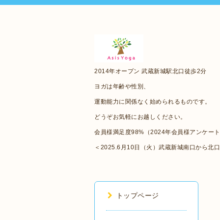
2014年オープン 武蔵新城駅北口徒歩2分
ヨガは年齢や性別、
運動能力に関係なく始められるものです。
どうぞお気軽にお越しください。
会員様満足度98%（2024年会員様アンケー
＜2025.6月10日（火）武蔵新城南口から北
トップページ