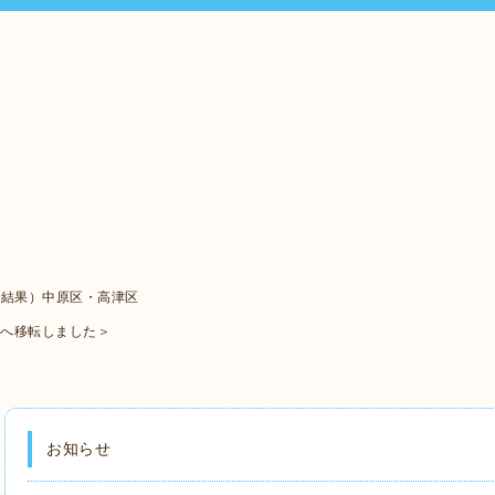
ト結果）中原区・高津区
口へ移転しました＞
お知らせ