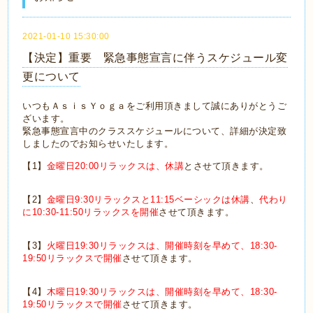
2021-01-10 15:30:00
【決定】重要 緊急事態宣言に伴うスケジュール変
更について
いつもＡｓｉｓＹｏｇａをご利用頂きまして誠にありがとうご
ざいます。
緊急事態宣言中のクラススケジュールについて、詳細が決定致
しましたのでお知らせいたします。
【1】
金曜日20:00
リラックス
は、
休講
とさせて頂きます。
【2】
金曜日9:30リラックスと11:15ベーシックは休講
、
代わり
に10:30-11:50リラックスを開催
させて頂きます。
【3】
火曜日19:30リラックスは、開催時刻を早めて、18:30-
19:50リラックスで開催
させて頂きます。
【4】
木曜日19:30リラックスは、開催時刻を早めて、18:30-
19:50リラックスで開催
させて頂きます。