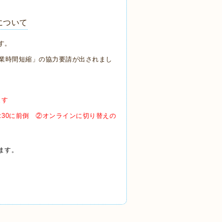
について
す。
の営業時間短縮」の協力要請が出されまし
ます
8:30に前倒 ②オンラインに切り替えの
ます。