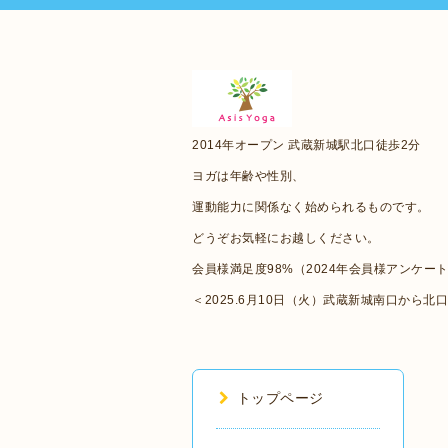
2014年オープン 武蔵新城駅北口徒歩2分
ヨガは年齢や性別、
運動能力に関係なく始められるものです。
どうぞお気軽にお越しください。
会員様満足度98%（2024年会員様アンケー
＜2025.6月10日（火）武蔵新城南口から北
トップページ