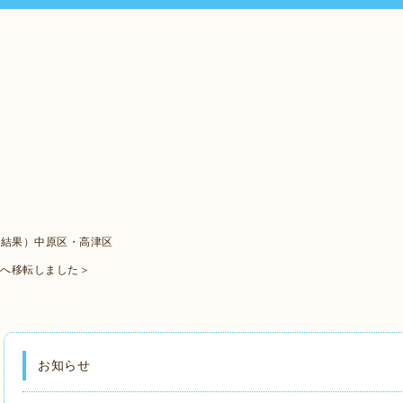
ト結果）中原区・高津区
口へ移転しました＞
お知らせ