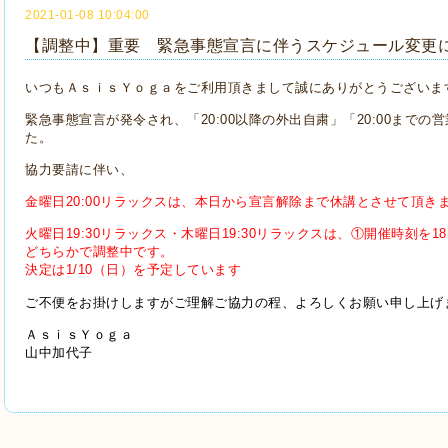
2021-01-08 10:04:00
【調整中】重要 緊急事態宣言に伴うスケジュール変更
いつもＡｓｉｓＹｏｇａをご利用頂きまして誠にありがとうございま
緊急事態宣言が発令され、「20:00以降の外出自粛」「20:00まで
た。
協力要請に伴い、
金曜日20:00リラックスは、本日から宣言解除まで休講とさせて頂き
火曜日19:30リラックス・木曜日19:30リラックスは、①開催時刻を1
どちらかで調整中です。
決定は1/10（日）を予定しています
ご不便をお掛けしますがご理解ご協力の程、よろしくお願い申し上げ
ＡｓｉｓＹｏｇａ
山中加代子