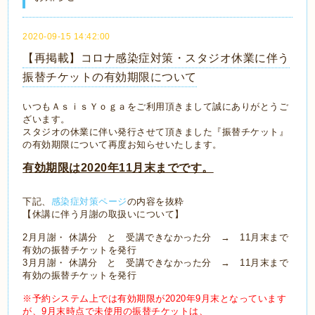
2020-09-15 14:42:00
【再掲載】コロナ感染症対策・スタジオ休業に伴う
振替チケットの有効期限について
いつもＡｓｉｓＹｏｇａをご利用頂きまして誠にありがとうご
ざいます。
スタジオの休業に伴い発行させて頂きました『振替チケット』
の有効期限について再度お知らせいたします。
有効期限は2020年11月末までです。
下記、
感染症対策ページ
の内容を抜粋
【休講に伴う月謝の取扱いについて】
2月月謝・ 休講分 と 受講できなかった分 → 11月
末まで
有効の振替チケットを発行
3月月謝・ 休講分 と 受講できなかった分 → 11月末まで
有効の振替チケットを発行
※予約システム上では有効期限が2020年9月末となっています
が、9月末時点で未使用の振替チケットは、