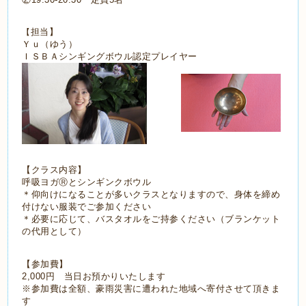
担当】
【
Ｙｕ（ゆう）
ＩＳＢＡシンギングボウル認定プレイヤー
【クラス内容】
呼吸ヨガⓇとシンギンクボウル
＊仰向けになることが多いクラスとなりますので、身体を締め
付けない服装でご参加ください
＊必要に応じて、バスタオルをご持参ください（ブランケット
の代用として）
【参加費】
2,000円 当日お預かりいたします
※参加費は全額、豪雨災害に遭われた地域へ寄付させて頂きま
す