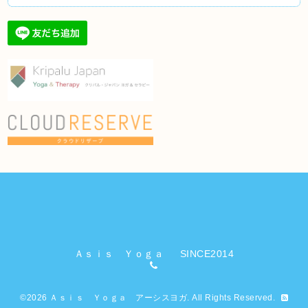
Ａｓｉｓ Ｙｏｇａ SINCE2014
©2026
Ａｓｉｓ Ｙｏｇａ アーシスヨガ
. All Rights Reserved.