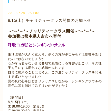
2020-07-20 10:01:00
8/15(土）チャリティークラス開催のお知らせ
～*～*～*～チャリティークラス開催～*～*～*～
参加費は熊本県人吉市へ寄付
呼吸ヨガⓇとシンギンクボウル
生活環境が大きく変わり、多くの方が少なからずは影響を受け
たのではないでしょうか
心が落ち着かないまま各地で豪雨による災害が起こり、その様
子を目にする度色々な感情が溢れます
自分に出来ることはと考え、この度チャリティークラスを開催
する運びとなりました
夏の夜に心をほどきリラックスしながら、シンギンクボウルの
音色に耳を傾けてみてはいかがですか？
【開催日】
8月15日（土）
①18:00-19:00 定員5名
②19:30-20:30 定員5名