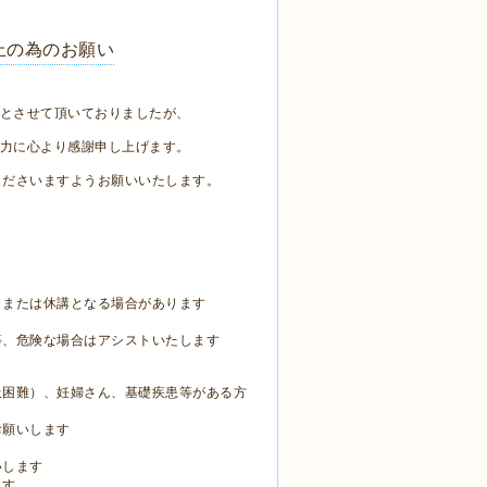
止の為のお願い
講とさせて頂いておりましたが、
協力に心より感謝申し上げます。
くださいますようお願いいたします。
、または休講となる場合があります
等、危険な場合はアシストいたします
吸困難）、妊婦さん、基礎疾患等がある方
お願いします
いします
ます