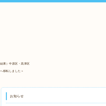
ト結果）中原区・高津区
口へ移転しました＞
お知らせ