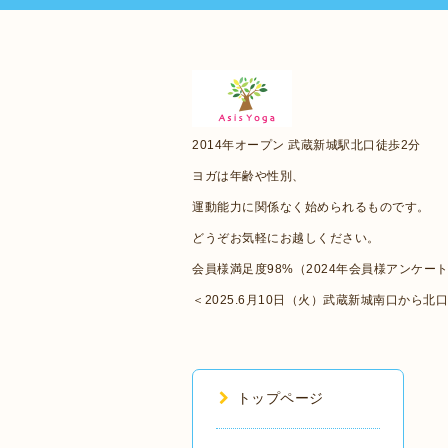
2014年オープン 武蔵新城駅北口徒歩2分
ヨガは年齢や性別、
運動能力に関係なく始められるものです。
どうぞお気軽にお越しください。
会員様満足度98%（2024年会員様アンケー
＜2025.6月10日（火）武蔵新城南口から北
トップページ