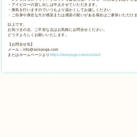
・アイピローの貸し出しは中止させていただきます。
・換気を行いますのでいつもより温かくしてお越しください
・ご自身や身近な方が感染または感染の疑いがある場合はご参加いただけ
以上です。
お気づきの点、ご不安な点はお気軽にお問合せください。
どうぞよろしくお願いいたします。
【お問合せ先】
メール：info@asisyoga.com
またはホームページより
https://asisyoga.com/contact