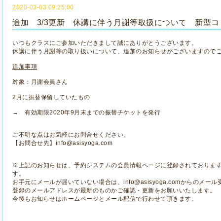
2020-03-03 09:25:00
追加 3/3更新 休講に伴う月謝等取扱について 新型
いつもクラスにご参加いただきまして誠にありがとうございます。
休講に伴う月謝等の取り扱いについて、追加のお知らせがございますので
追加事項
対象：月謝会員さん
2月に振替保留していたもの
→ 有効期限2020年9月末までの振替チケットを発行
ご不明な点はお気軽にお問合せください。
【お問合せ先】info@asisyoga.com
※上記のお知らせは、予約システムの会員情報ページに登録されておりま
す。
お手元にメールが届いていない場合は、info@asisyoga.comからのメ
登録のメールアドレスが最新のものかご確認・更新をお願いいたします。
今後もお知らせはホームページとメール配信で行わせて頂きます。