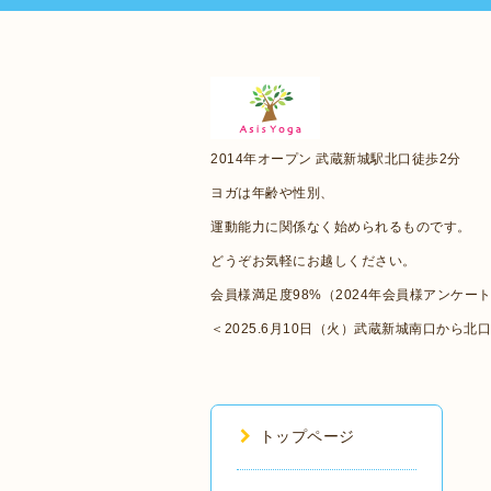
2014年オープン 武蔵新城駅北口徒歩2分
ヨガは年齢や性別、
運動能力に関係なく始められるものです。
どうぞお気軽にお越しください。
会員様満足度98%（2024年会員様アンケー
＜2025.6月10日（火）武蔵新城南口から北
トップページ