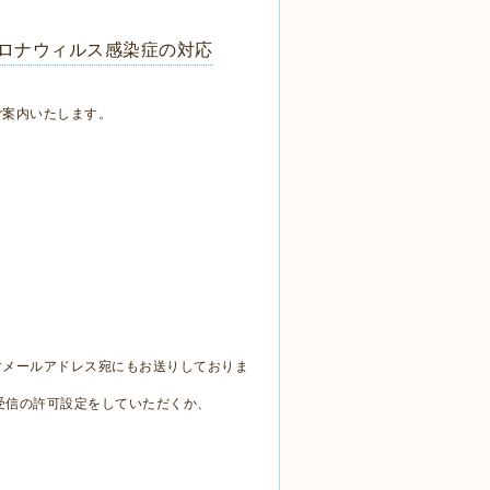
コロナウィルス感染症の対応
ご案内いたします。
すメールアドレス宛にもお送りしておりま
ール受信の許可設定をしていただくか、