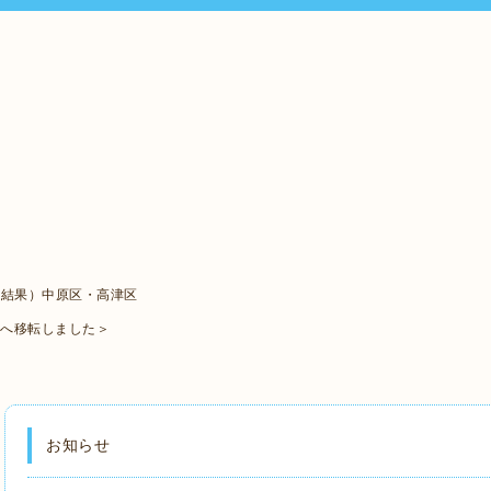
ト結果）中原区・高津区
口へ移転しました＞
お知らせ