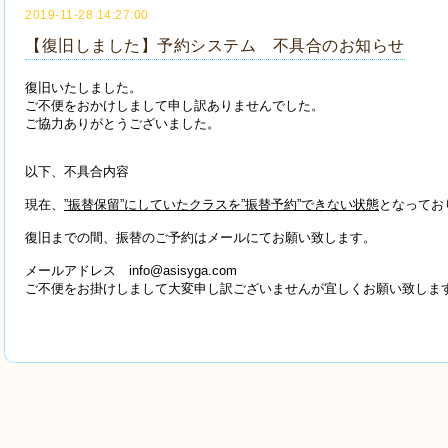
2019-11-28 14:27:00
【復旧しました】予約システム 不具合のお知らせ
復旧いたしました。
ご不便をおかけしまして申し訳ありませんでした。
ご協力ありがとうございました。
以下、不具合内容
現在、
”振替保留”にしていたクラスを”振替予約”できない状態
となってお
復旧までの間、振替のご予約はメールにてお願い致します。
メールアドレス info@asisyga.com
ご不便をお掛けしまして大変申し訳ございませんが宜しくお願い致しま