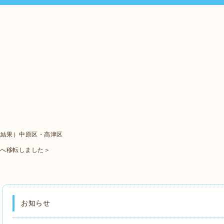
ト結果）中原区・高津区
口へ移転しました＞
お知らせ