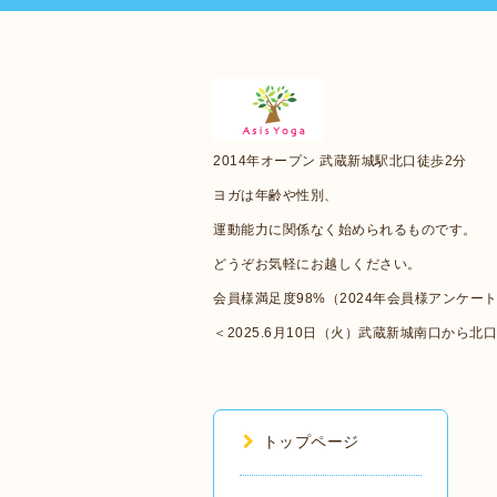
2014年オープン 武蔵新城駅北口徒歩2分
ヨガは年齢や性別、
運動能力に関係なく始められるものです。
どうぞお気軽にお越しください。
会員様満足度98%（2024年会員様アンケー
＜2025.6月10日（火）武蔵新城南口から北
トップページ