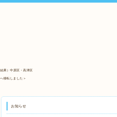
ト結果）中原区・高津区
口へ移転しました＞
お知らせ