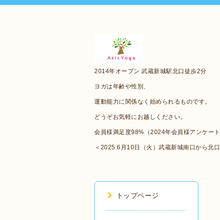
2014年オープン 武蔵新城駅北口徒歩2分
ヨガは年齢や性別、
運動能力に関係なく始められるものです。
どうぞお気軽にお越しください。
会員様満足度98%（2024年会員様アンケー
＜2025.6月10日（火）武蔵新城南口から北
トップページ